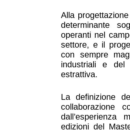
Alla progettazion
determinante so
operanti nel campo
settore, e il proge
con sempre maggi
industriali e del
estrattiva.
La definizione de
collaborazione c
dall’esperienza 
edizioni del Mast