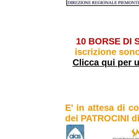
10 BORSE DI 
iscrizione son
Clicca qui per u
E' in attesa di c
dei PATROCINI di