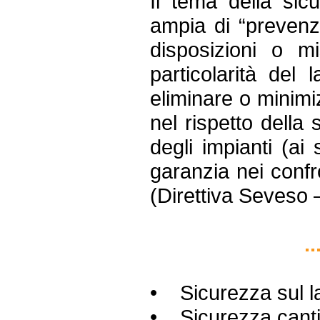
Il tema della sic
ampia di “prevenz
disposizioni o 
particolarità del 
eliminare o minimiz
nel rispetto della 
degli impianti (ai
garanzia nei confro
(Direttiva Seveso 
.
• Sicurezza sul l
• Sicurezza canti