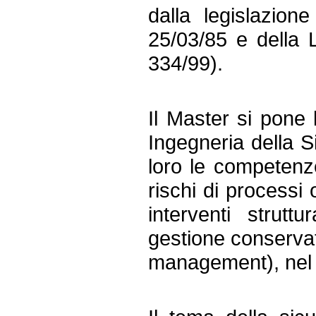
dalla legislazione
25/03/85 e della 
334/99).
Il Master si pone l
Ingegneria della S
loro le competenze
rischi di processi 
interventi strutt
gestione conservat
management), nel r