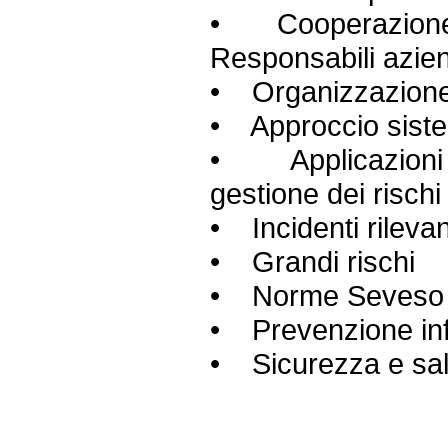
• Cooperazione f
Responsabili azien
• Organizzazione
• Approccio sistem
• Applicazioni p
gestione dei rischi
• Incidenti rilevan
• Grandi rischi
•
Norme Seveso
• Prevenzione info
• Sicurezza e salu